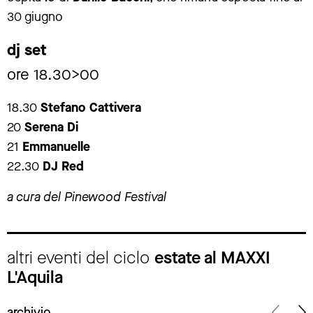
30 giugno
dj set
ore 18.30>00
18.30
Stefano Cattivera
20
Serena Di
21
Emmanuelle
22.30
DJ Red
a cura del Pinewood Festival
altri eventi del ciclo
estate al MAXXI
L'Aquila
archivio