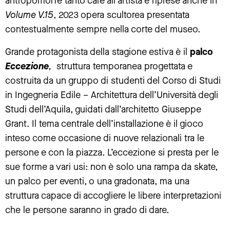
antropomorfe tanto care all’artista e riprese anche in
Volume V.15
, 2023 opera scultorea presentata
contestualmente sempre nella corte del museo.
Grande protagonista della stagione estiva è il
palco
Eccezione
,
struttura temporanea progettata e
costruita da un gruppo di studenti del Corso di Studi
in Ingegneria Edile – Architettura dell’Università degli
Studi dell’Aquila, guidati dall’architetto Giuseppe
Grant. Il tema centrale dell’installazione è il gioco
inteso come occasione di nuove relazionali tra le
persone e con la piazza. L’eccezione si presta per le
sue forme a vari usi: non è solo una rampa da skate,
un palco per eventi, o una gradonata, ma una
struttura capace di accogliere le libere interpretazioni
che le persone saranno in grado di dare.