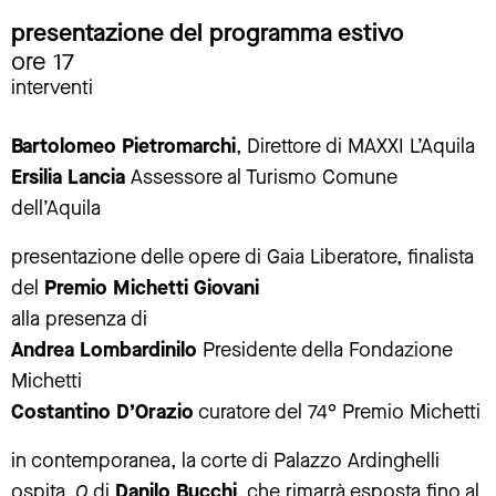
presentazione del programma estivo
ore 17
interventi
Bartolomeo Pietromarchi
, Direttore di MAXXI L’Aquila
Ersilia Lancia
Assessore al Turismo Comune
dell’Aquila
presentazione delle opere di Gaia Liberatore, finalista
del
Premio Michetti Giovani
alla presenza di
Andrea Lombardinilo
Presidente della Fondazione
Michetti
Costantino D’Orazio
curatore del 74° Premio Michetti
in contemporanea, la corte di Palazzo Ardinghelli
ospita
.0
di
Danilo Bucchi
, che rimarrà esposta fino al