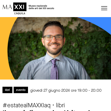
giovedì 27 giugno 2024 ore 19:00 - 20:00
libri
evento
#estatealMAXXIaq • libri