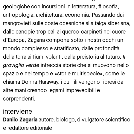
geologiche con incursioni in letteratura, filosofia,
antropologia, architettura, economia. Passando dai
mangrovieti sulle coste oceaniche alla taiga siberiana,
dalle canopie tropicali ai querco-carpineti nel cuore
d’Europa, Zagaria compone sotto i nostri occhi un
mondo complesso e stratificato, dalle profondità
della terra ai fiumi volanti, dalla preistoria al futuro.
Il
groviglio verde
intreccia storie che si muovono nello
spazio e nel tempo e «storie multispecie», come le
chiama Donna Haraway, i cui fili vengono ripresi da
altre mani creando legami imprevedibili e
sorprendenti.
interviene
Danilo Zagaria
autore,
biologo, divulgatore scientifico
e redattore editoriale