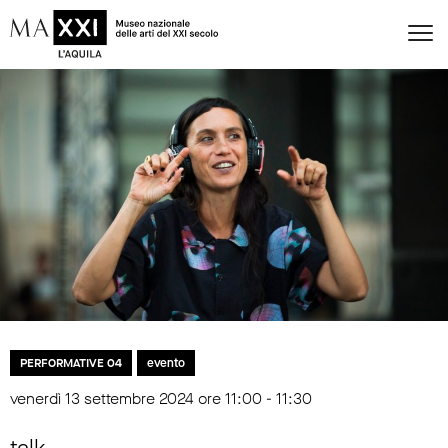
PERFORMATIVE 04
evento
venerdì 13 settembre 2024 ore 11:00 - 11:30