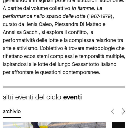
generando immaginari potenti e istituzioni autonome.
A partire dal volume collettivo
In fiamme. La
performance nello spazio delle lotte
(1967-1979),
curato da Ilenia Caleo, Piersandra Di Matteo e
Annalisa Sacchi, si esplora il conflitto, la
performatività delle lotte e la complessa relazione tra
arte e attivismo. L’obiettivo è trovare metodologie che
riflettano ecosistemi complessi e temporalità multiple,
ispirandosi alle lotte del lungo Sessantotto italiano
per affrontare le questioni contemporanee.
altri eventi del ciclo
eventi
archivio