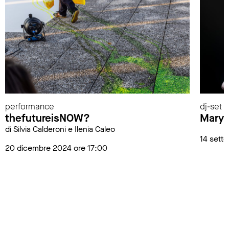
performance
dj-set
thefutureisNOW?
Mary 
di Silvia Calderoni e Ilenia Caleo
14 sett
20 dicembre 2024 ore 17:00