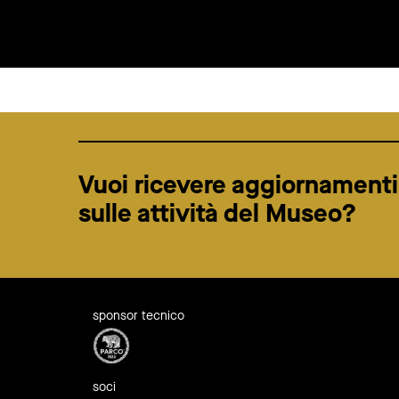
Vuoi ricevere aggiornamenti
sulle attività del Museo?
sponsor tecnico
soci