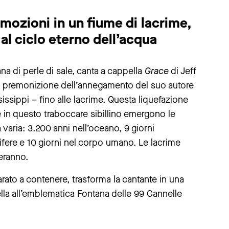
mozioni in un fiume di lacrime,
al ciclo eterno dell’acqua
na di perle di sale, canta a cappella
Grace
di Jeff
na premonizione dell’annegamento del suo autore
issippi – fino alle lacrime. Questa liquefazione
 in questo traboccare sibillino emergono le
varia: 3.200 anni nell’oceano, 9 giorni
uifere e 10 giorni nel corpo umano. Le lacrime
eranno.
ato a contenere, trasforma la cantante in una
la all’emblematica Fontana delle 99 Cannelle