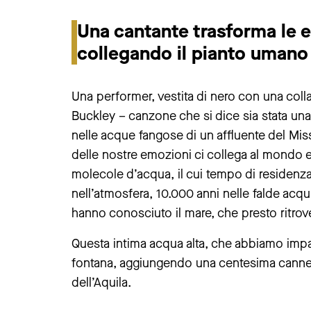
Una cantante trasforma le e
collegando il pianto umano 
Una performer, vestita di nero con una colla
Buckley – canzone che si dice sia stata u
nelle acque fangose di un affluente del Miss
delle nostre emozioni ci collega al mondo e
molecole d’acqua, il cui tempo di residenza 
nell’atmosfera, 10.000 anni nelle falde acq
hanno conosciuto il mare, che presto ritrov
Questa intima acqua alta, che abbiamo impar
fontana, aggiungendo una centesima cannel
dell’Aquila.