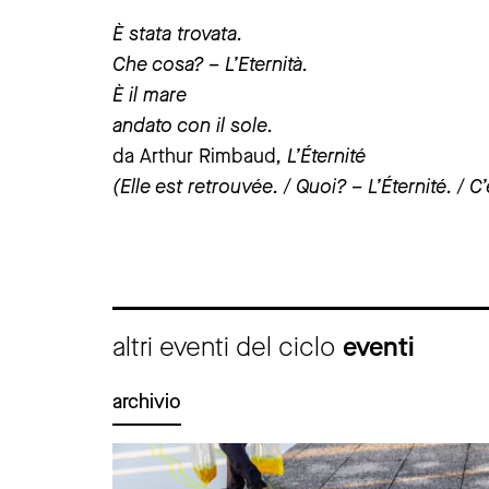
È stata trovata.
Che cosa? – L’Eternità.
È il mare
andato con il sole.
da
Arthur Rimbaud
, L’Éternité
(Elle est retrouvée. / Quoi? – L’Éternité. / C’
altri eventi del ciclo
eventi
archivio