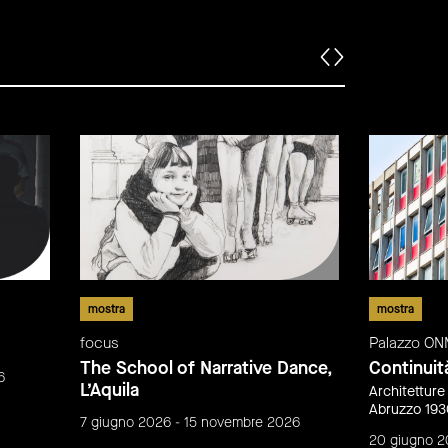
mostra
mostra
focus
Palazzo ON
The School of Narrative Dance,
Continuit
6
L’Aquila
Architetture
Abruzzo 19
7 giugno 2026 - 15 novembre 2026
20 giugno 2