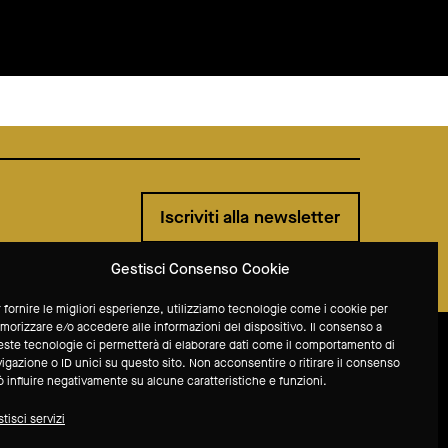
Iscriviti alla newsletter
Gestisci Consenso Cookie
 fornire le migliori esperienze, utilizziamo tecnologie come i cookie per
orizzare e/o accedere alle informazioni del dispositivo. Il consenso a
ste tecnologie ci permetterà di elaborare dati come il comportamento di
igazione o ID unici su questo sito. Non acconsentire o ritirare il consenso
 influire negativamente su alcune caratteristiche e funzioni.
tisci servizi