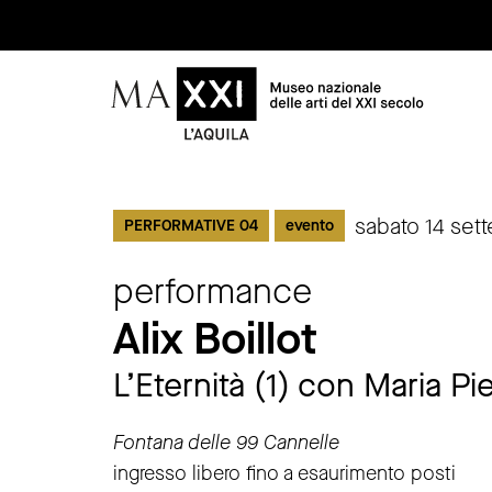
Vai al contenuto principale
sabato 14 set
PERFORMATIVE 04
evento
performance
Alix Boillot
L’Eternità (1) con Maria Pi
Fontana delle 99 Cannelle
ingresso libero fino a esaurimento posti