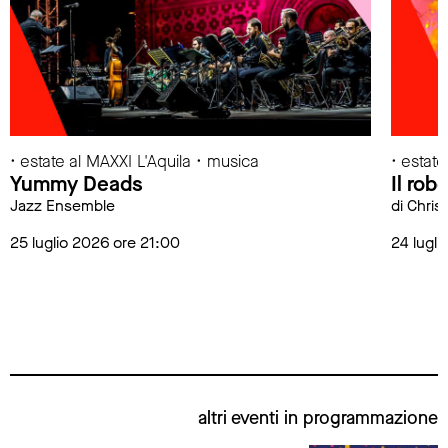
• estate al MAXXI L'Aquila • musica
• estat
Yummy Deads
Il rob
Jazz Ensemble
di Chris
25 luglio 2026 ore 21:00
24 lugli
altri eventi in programmazione