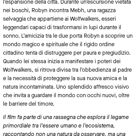
l’espansione della città. Durante un’escursione vietata
nei boschi, Robyn incontra Mebh, una ragazza
selvaggia che appartiene ai Wolfwalkers, esseri
leggendari capaci di trasformarsi in lupi durante il
sonno. L’amicizia tra le due porta Robyn a scoprire un
mondo magico e spirituale che il rigido ordine
cittadino tenta di distruggere per paura e pregiudizio.
Quando lei stessa inizia a manifestare i poteri dei
Wolfwalkers, si ritrova divisa tra l’obbedienza al padre
e la necessità di proteggere la sua nuova amica e la
natura incontaminata. Uno splendido affresco visivo
che invita a guardare il mondo con occhi nuovi, oltre
le barriere del timore.
Il film fa parte di una rassegna che esplora il legame
primordiale tra l’essere umano e l’ecosistema,
raccontando non una natura da osservare, ma una