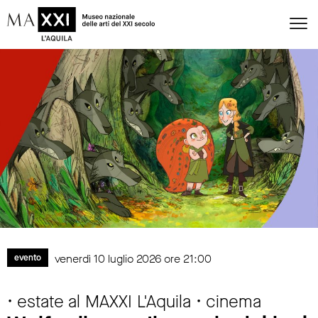
venerdì 10 luglio 2026 ore 21:00
evento
• estate al MAXXI L'Aquila • cinema