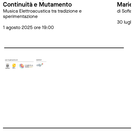
Continuità e Mutamento
Marie
Musica Elettroacustica tra tradizione e
di Sofia
sperimentazione
30 lugli
1 agosto 2025 ore 19:00