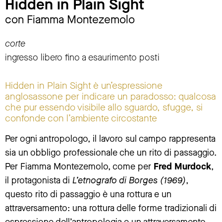
Hidden in Plain Sight
con Fiamma Montezemolo
corte
ingresso libero fino a esaurimento posti
Hidden in Plain Sight è un’espressione
anglosassone per indicare un paradosso: qualcosa
che pur essendo visibile allo sguardo, sfugge, si
confonde con l’ambiente circostante
Per ogni antropologo, il lavoro sul campo rappresenta
sia un obbligo professionale che un rito di passaggio.
Per Fiamma Montezemolo, come per
Fred Murdock
,
il protagonista di
L’etnografo di Borges (1969)
,
questo rito di passaggio è una rottura e un
attraversamento: una rottura delle forme tradizionali di
espressione dell’antropologia e un attraversamento