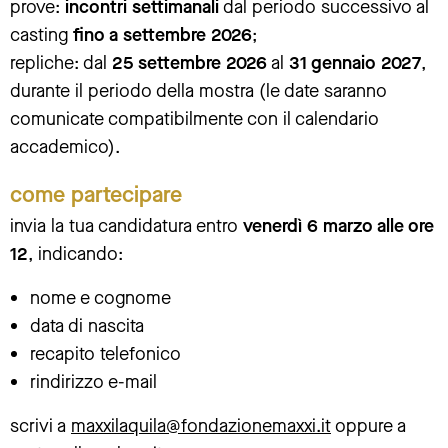
prove:
incontri settimanali
dal periodo successivo al
casting
fino a settembre 2026
;
repliche: dal
25 settembre 2026
al
31 gennaio 2027
,
durante il periodo della mostra (le date saranno
comunicate compatibilmente con il calendario
accademico).
come partecipare
invia la tua candidatura entro
venerdì 6 marzo alle ore
12
, indicando:
nome e cognome
data di nascita
recapito telefonico
rindirizzo e-mail
scrivi a
maxxilaquila@fondazionemaxxi.it
oppure a