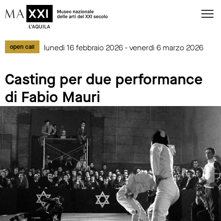
lunedì 16 febbraio 2026 - venerdì 6 marzo 2026
open call
Casting per due performance
di Fabio Mauri