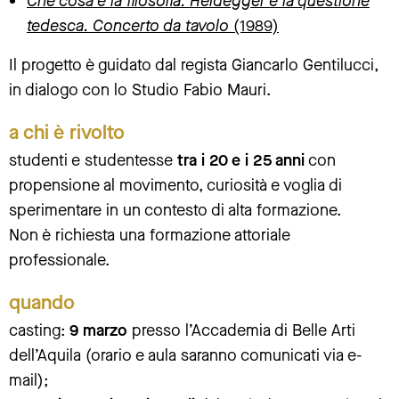
Che cosa è la filosofia. Heidegger e la questione
tedesca. Concerto da tavolo
(1989)
Il progetto è guidato dal regista Giancarlo Gentilucci,
in dialogo con lo Studio Fabio Mauri.
a chi è rivolto
studenti e studentesse
tra i 20 e i 25 anni
con
propensione al movimento, curiosità e voglia di
sperimentare in un contesto di alta formazione.
Non è richiesta una formazione attoriale
professionale.
quando
casting:
9 marzo
presso l’Accademia di Belle Arti
dell’Aquila (orario e aula saranno comunicati via e-
mail);