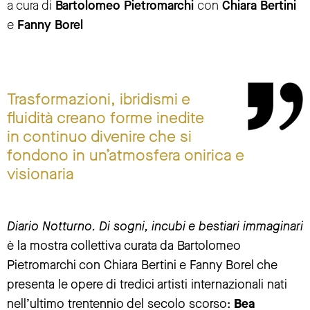
a cura di
Bartolomeo Pietromarchi
con
Chiara Bertini
e
Fanny Borel
Trasformazioni, ibridismi e
fluidità creano forme inedite
in continuo divenire che si
fondono in un’atmosfera onirica e
visionaria
Diario Notturno. Di sogni, incubi e bestiari immaginari
è la mostra collettiva curata da Bartolomeo
Pietromarchi con Chiara Bertini e Fanny Borel che
presenta le opere di tredici artisti internazionali
nati
nell’ultimo trentennio del secolo scorso:
Bea