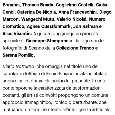
Bonafini, Thomas Braida, Guglielmo Castelli, Giulia
Cenci, Caterina De Nicola, Anna Franceschini, Diego
Marcon, Wangechi Mutu, Valerio Nicolai, Numero
Cromatico, Agnes Questionmark, Jon Rafman e
Alice Visentin.
A questi si aggiunge un progetto
speciale di
Giuseppe Stampone
in dialogo con le
fotografie di Scanno della
Collezione Franco e
Serena Pomilio
.
Diario Notturno
, che omaggia nel titolo uno dei
capolavori letterari di Ennio Flaiano, invita ad abitare i
sogni e ad esplorare gli incubi del presente. In una
contemporaneità caratterizzata da trasformazioni
costanti, gli artisti coinvolti propongono un comune
approccio immaginifico, ironico o perturbante, che,
mutuando un termine riferito all’intelligenza artificiale,