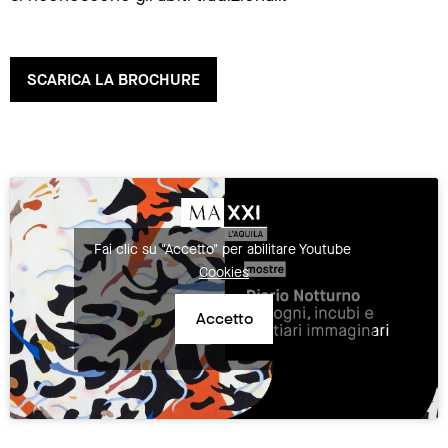
SCARICA LA BROCHURE
Fai clic su "Accetto" per abilitare Youtube
Cookies
Accetto