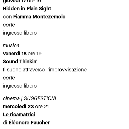
giovedì 17
ore 19
Hidden in Plain Sight
con
Fiamma Montezemolo
corte
ingresso libero
musica
venerdì 18
ore 19
Sound Thinkin’
Il suono attraverso l’improvvisazione
corte
ingresso libero
cinema | SUGGESTIONI
mercoledì 23
ore 21
Le ricamatrici
di
Éléonore Faucher