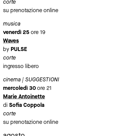
corte
su prenotazione online
musica
venerdì 25
ore 19
Waves
by
PULSE
corte
ingresso libero
cinema | SUGGESTIONI
mercoledì 30
ore 21
Marie Antoinette
di
Sofia Coppola
corte
su prenotazione online
agosto