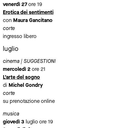
venerdì 27
ore 19
Erotica dei sentimenti
con
Maura Gancitano
corte
ingresso libero
luglio
cinema | SUGGESTIONI
mercoledì 2
ore 21
L’arte del sogno
di
Michel Gondry
corte
su prenotazione online
musica
giovedì 3
luglio ore 19