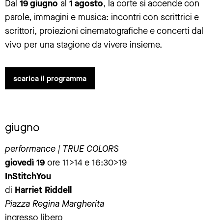
Dal
19 giugno
al
1 agosto
, la corte si accende con
parole, immagini e musica: incontri con scrittrici e
scrittori, proiezioni cinematografiche e concerti dal
vivo per una stagione da vivere insieme.
scarica il programma
giugno
performance | TRUE COLORS
giovedì 19
ore 11>14 e 16:30>19
InStitchYou
di
Harriet Riddell
Piazza Regina Margherita
ingresso libero