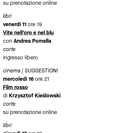
su prenotazione online
libri
venerdì 11
ore 19
Vite nell’oro e nel blu
con
Andrea Pomella
corte
ingresso libero
cinema | SUGGESTIONI
mercoledì 16
ore 21
Film rosso
di
Krzysztof Kieślowski
corte
su prenotazione online
libri