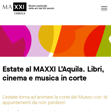
Estate al MAXXI L’Aquila. Libri,
cinema e musica in corte
L’estate torna ad animare la corte del Museo con 16
appuntamenti da non perdere!