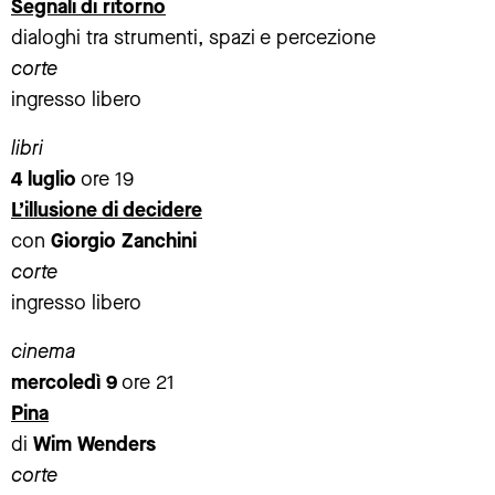
Segnali di ritorno
dialoghi tra strumenti, spazi e percezione
corte
ingresso libero
libri
4 luglio
ore 19
L’illusione di decidere
con
Giorgio Zanchini
corte
ingresso libero
cinema
mercoledì 9
ore 21
Pina
di
Wim Wenders
corte