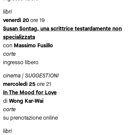
libri
venerdì 20
ore 19
Susan Sontag, una scrittrice testardamente non
specializzata
con
Massimo Fusillo
corte
ingresso libero
cinema | SUGGESTIONI
mercoledì 25
ore 21
In The Mood for Love
di
Wong Kar-Wai
corte
su prenotazione online
libri